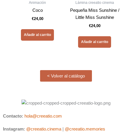
Animación
Lámina creeatio cinema
Coco
Pequeña Miss Sunshine /
Little Miss Sunshine
€
24,00
€
24,00
Añadir al carrito
Añadir al carrito
< Volver al catálogo
Contacto:
hola@creeatio.com
Instagram:
@creeatio.cinema
|
@creeatio.memories