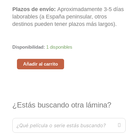
Plazos de envío:
Aproximadamente 3-5 días
laborables (a España peninsular, otros
destinos pueden tener plazos más largos).
Aftersun
Disponibilidad:
1 disponibles
cantidad
Añadir al carrito
¿Estás buscando otra lámina?