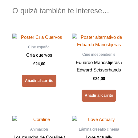
O quizá también te interese…
Cine español
Cine independiente
Cría cuervos
Eduardo Manostijeras /
€
24,00
Edward Scissorhands
€
24,00
Añadir al carrito
Añadir al carrito
Animación
Lámina creeatio cinema
Los mundos de Coraline /
Love Actually