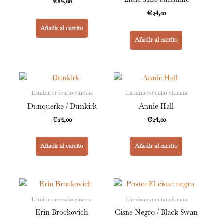
€
24,00
€
24,00
Añadir al carrito
Añadir al carrito
Lámina creeatio cinema
Lámina creeatio cinema
Dunquerke / Dunkirk
Annie Hall
€
24,00
€
24,00
Añadir al carrito
Añadir al carrito
Lámina creeatio cinema
Lámina creeatio cinema
Erin Brockovich
Cisne Negro / Black Swan