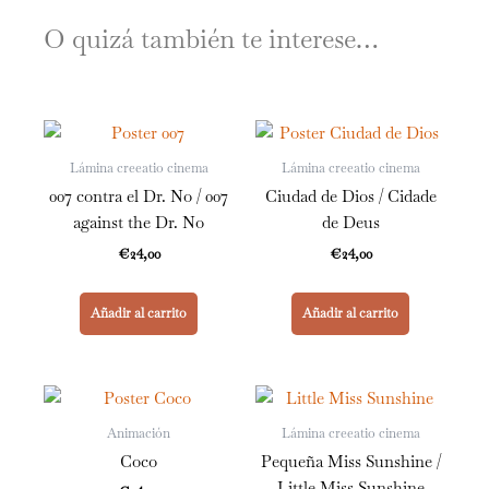
O quizá también te interese…
Lámina creeatio cinema
Lámina creeatio cinema
007 contra el Dr. No / 007
Ciudad de Dios / Cidade
against the Dr. No
de Deus
€
24,00
€
24,00
Añadir al carrito
Añadir al carrito
Animación
Lámina creeatio cinema
Coco
Pequeña Miss Sunshine /
Little Miss Sunshine