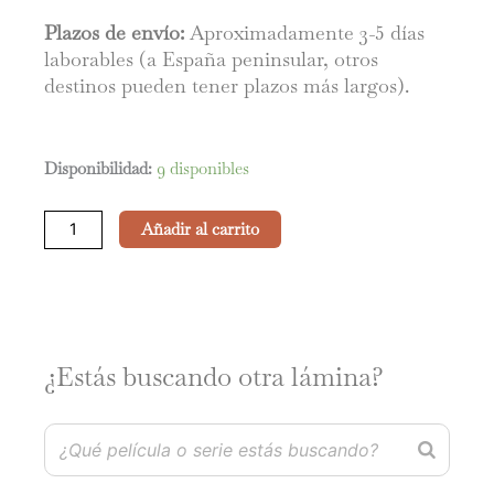
Plazos de envío:
Aproximadamente 3-5 días
laborables (a España peninsular, otros
destinos pueden tener plazos más largos).
Birdman
Disponibilidad:
9 disponibles
cantidad
Añadir al carrito
¿Estás buscando otra lámina?