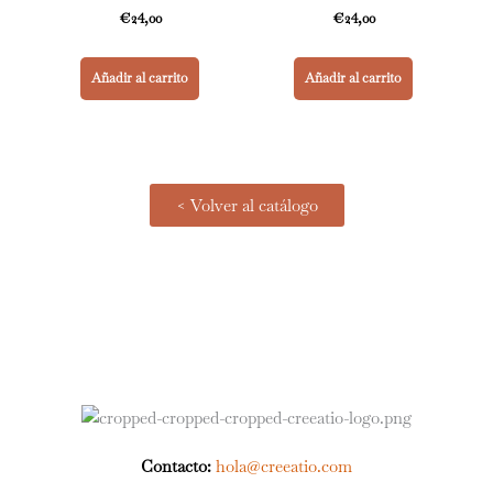
€
24,00
€
24,00
Añadir al carrito
Añadir al carrito
< Volver al catálogo
Contacto:
hola@creeatio.com