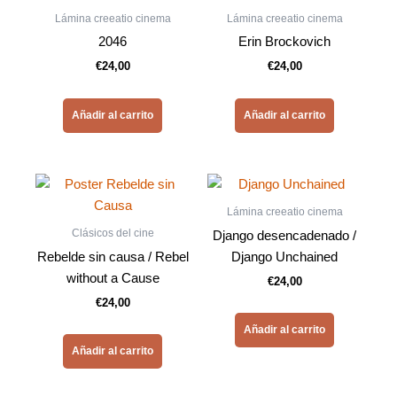
Lámina creeatio cinema
Lámina creeatio cinema
2046
Erin Brockovich
€
24,00
€
24,00
Añadir al carrito
Añadir al carrito
Lámina creeatio cinema
Clásicos del cine
Django desencadenado /
Rebelde sin causa / Rebel
Django Unchained
without a Cause
€
24,00
€
24,00
Añadir al carrito
Añadir al carrito