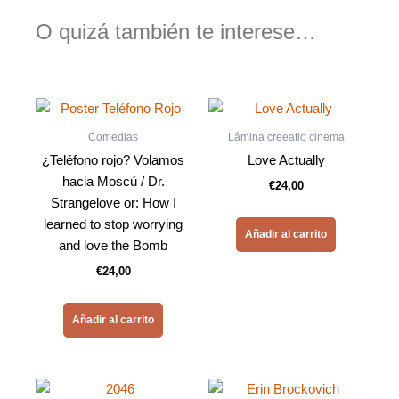
O quizá también te interese…
Comedias
Lámina creeatio cinema
¿Teléfono rojo? Volamos
Love Actually
hacia Moscú / Dr.
€
24,00
Strangelove or: How I
learned to stop worrying
Añadir al carrito
and love the Bomb
€
24,00
Añadir al carrito