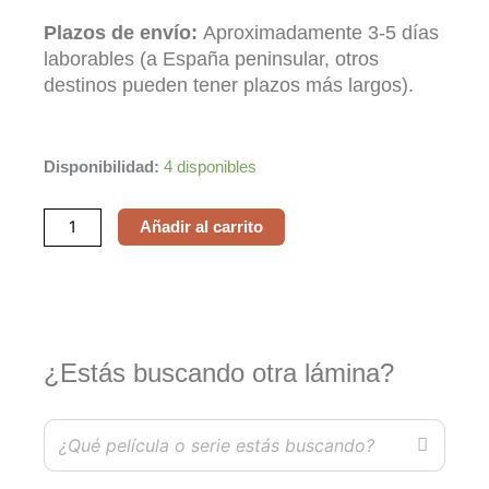
Plazos de envío:
Aproximadamente 3-5 días
laborables (a España peninsular, otros
destinos pueden tener plazos más largos).
Blade
Disponibilidad:
4 disponibles
Runner
cantidad
Añadir al carrito
¿Estás buscando otra lámina?