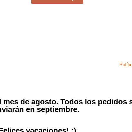
Polít
el mes de agosto. Todos los pedidos 
nviarán en septiembre.
Felices vacaciones! :)