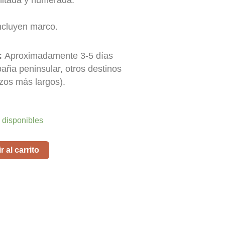
mitada y numerada.
ncluyen marco.
:
Aproximadamente 3-5 días
paña peninsular, otros destinos
zos más largos).
 disponibles
 al carrito