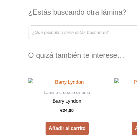
¿Estás buscando otra lámina?
O quizá también te interese…
Lámina creeatio cinema
Barry Lyndon
€
24,00
Añadir al carrito
A