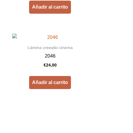
Añadir al carrito
Lámina creeatio cinema
2046
€
24,00
Añadir al carrito