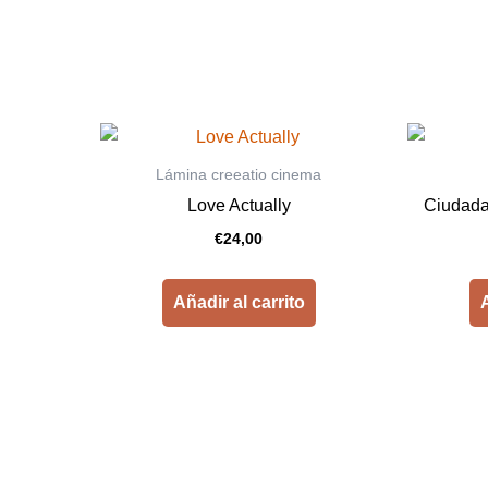
Lámina creeatio cinema
Love Actually
Ciudada
€
24,00
Añadir al carrito
A