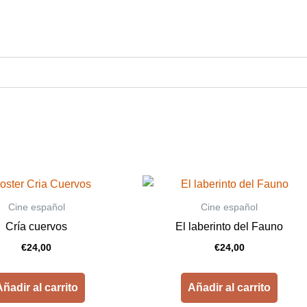
cantidad
Cine español
Cine español
Cría cuervos
El laberinto del Fauno
€
24,00
€
24,00
ñadir al carrito
Añadir al carrito