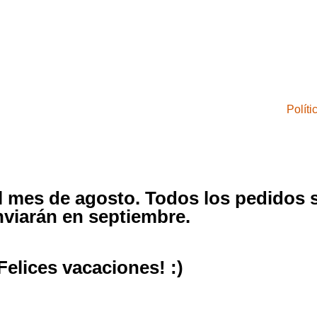
Polít
el mes de agosto. Todos los pedidos 
nviarán en septiembre.
Felices vacaciones! :)