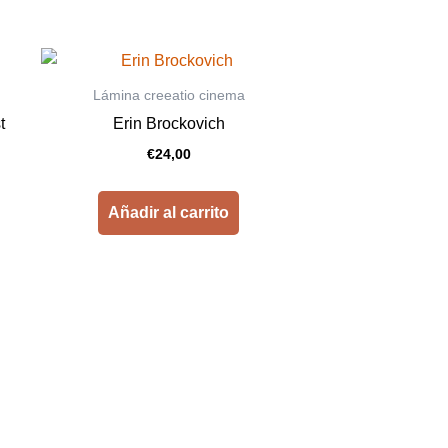
Lámina creeatio cinema
t
Erin Brockovich
€
24,00
Añadir al carrito