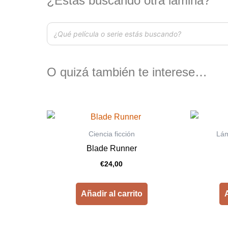
¿Estás buscando otra lámina?
O quizá también te interese…
Ciencia ficción
Lám
Blade Runner
€
24,00
Añadir al carrito
A