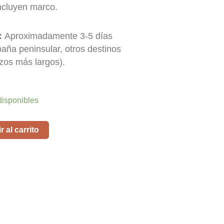
ncluyen marco.
:
Aproximadamente 3-5 días
paña peninsular, otros destinos
zos más largos).
disponibles
 al carrito