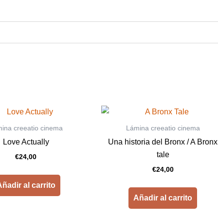
ina creeatio cinema
Lámina creeatio cinema
Love Actually
Una historia del Bronx / A Bronx
tale
€
24,00
€
24,00
ñadir al carrito
Añadir al carrito