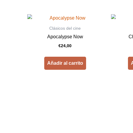
Clásicos del cine
Apocalypse Now
C
€
24,00
Añadir al carrito
A