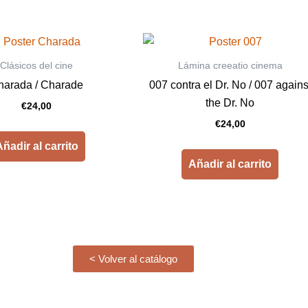
Clásicos del cine
Lámina creeatio cinema
harada / Charade
007 contra el Dr. No / 007 agains
the Dr. No
€
24,00
€
24,00
ñadir al carrito
Añadir al carrito
< Volver al catálogo