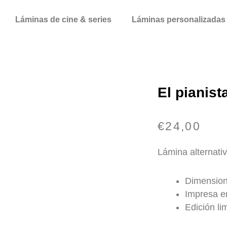
Láminas de cine & series
Láminas personalizadas
El pianist
€
24,00
Lámina alternativ
Dimension
Impresa en
Edición li