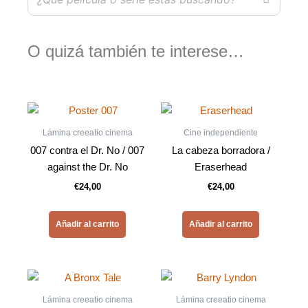
O quizá también te interese…
Lámina creeatio cinema
Cine independiente
007 contra el Dr. No / 007
La cabeza borradora /
against the Dr. No
Eraserhead
€
24,00
€
24,00
Añadir al carrito
Añadir al carrito
Lámina creeatio cinema
Lámina creeatio cinema