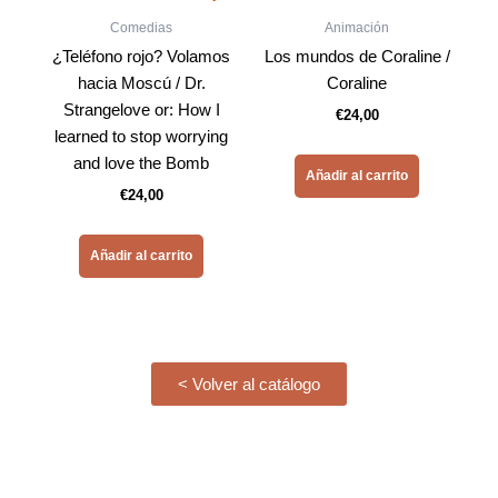
Comedias
Animación
¿Teléfono rojo? Volamos
Los mundos de Coraline /
hacia Moscú / Dr.
Coraline
Strangelove or: How I
€
24,00
learned to stop worrying
and love the Bomb
Añadir al carrito
€
24,00
Añadir al carrito
< Volver al catálogo