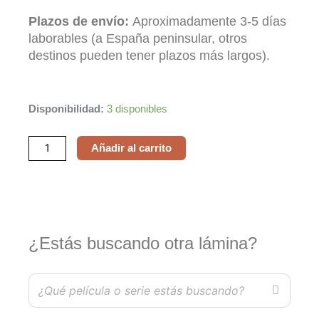
Plazos de envío:
Aproximadamente 3-5 días
laborables (a España peninsular, otros
destinos pueden tener plazos más largos).
Elemental
Disponibilidad:
3 disponibles
cantidad
Añadir al carrito
¿Estás buscando otra lámina?