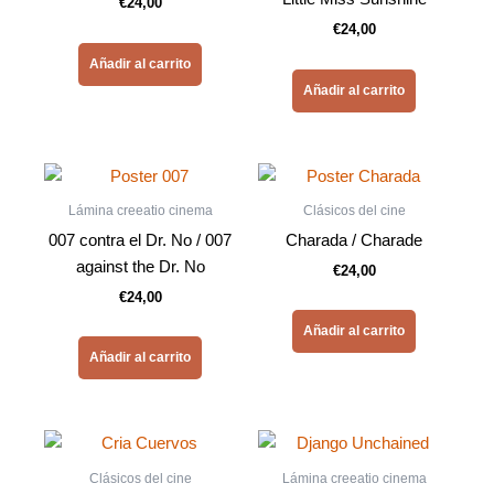
€
24,00
€
24,00
Añadir al carrito
Añadir al carrito
Lámina creeatio cinema
Clásicos del cine
007 contra el Dr. No / 007
Charada / Charade
against the Dr. No
€
24,00
€
24,00
Añadir al carrito
Añadir al carrito
Clásicos del cine
Lámina creeatio cinema