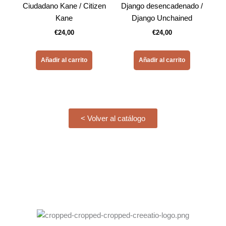
Ciudadano Kane / Citizen
Django desencadenado /
Kane
Django Unchained
€
24,00
€
24,00
Añadir al carrito
Añadir al carrito
< Volver al catálogo