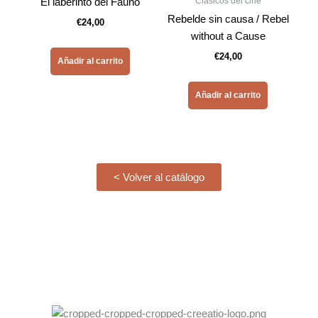
Clásicos del cine
El laberinto del Fauno
Rebelde sin causa / Rebel
€
24,00
without a Cause
€
24,00
Añadir al carrito
Añadir al carrito
< Volver al catálogo