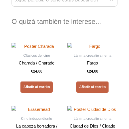
O quizá también te interese…
Clásicos del cine
Lámina creeatio cinema
Charada / Charade
Fargo
€
24,00
€
24,00
Añadir al carrito
Añadir al carrito
Cine independiente
Lámina creeatio cinema
La cabeza borradora /
Ciudad de Dios / Cidade