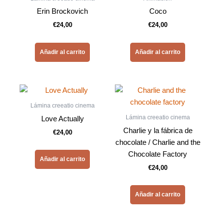
Erin Brockovich
Coco
€
24,00
€
24,00
Añadir al carrito
Añadir al carrito
Lámina creeatio cinema
Lámina creeatio cinema
Love Actually
Charlie y la fábrica de
€
24,00
chocolate / Charlie and the
Chocolate Factory
Añadir al carrito
€
24,00
Añadir al carrito