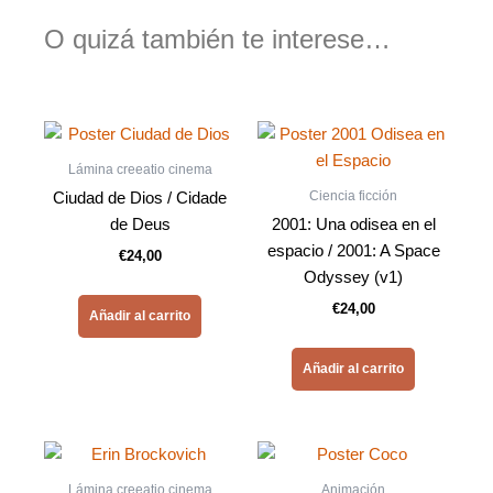
O quizá también te interese…
Lámina creeatio cinema
Ciencia ficción
Ciudad de Dios / Cidade
de Deus
2001: Una odisea en el
espacio / 2001: A Space
€
24,00
Odyssey (v1)
€
24,00
Añadir al carrito
Añadir al carrito
Lámina creeatio cinema
Animación