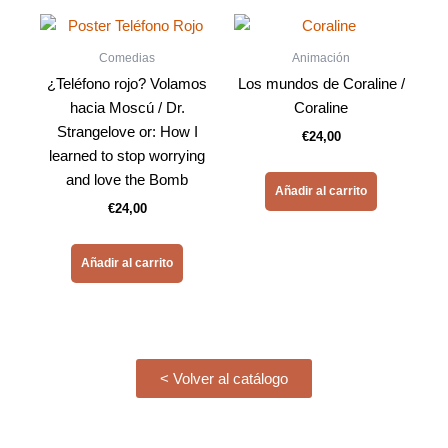
Comedias
Animación
¿Teléfono rojo? Volamos
Los mundos de Coraline /
hacia Moscú / Dr.
Coraline
Strangelove or: How I
€
24,00
learned to stop worrying
and love the Bomb
Añadir al carrito
€
24,00
Añadir al carrito
< Volver al catálogo