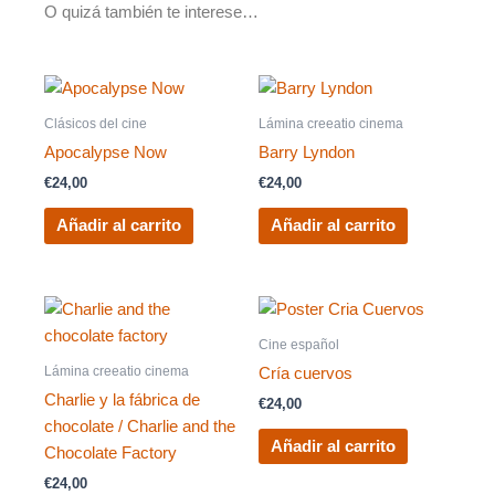
O quizá también te interese…
Clásicos del cine
Lámina creeatio cinema
Apocalypse Now
Barry Lyndon
€
24,00
€
24,00
Añadir al carrito
Añadir al carrito
Cine español
Lámina creeatio cinema
Cría cuervos
Charlie y la fábrica de
€
24,00
chocolate / Charlie and the
Añadir al carrito
Chocolate Factory
€
24,00