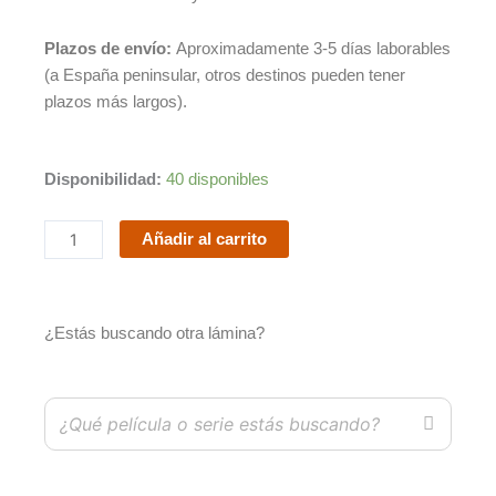
Plazos de envío:
Aproximadamente 3-5 días laborables
(a España peninsular, otros destinos pueden tener
plazos más largos).
Interstellar
Disponibilidad:
40 disponibles
cantidad
Añadir al carrito
¿Estás buscando otra lámina?