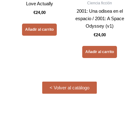
Ciencia ficción
Love Actually
2001: Una odisea en el
€
24,00
espacio / 2001: A Space
Odyssey (v1)
Añadir al carrito
€
24,00
Añadir al carrito
< Volver al catálogo