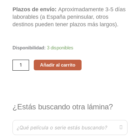
Plazos de envío:
Aproximadamente 3-5 días
laborables (a España peninsular, otros
destinos pueden tener plazos más largos).
Lilo
Disponibilidad:
3 disponibles
&
Stitch
Añadir al carrito
cantidad
¿Estás buscando otra lámina?