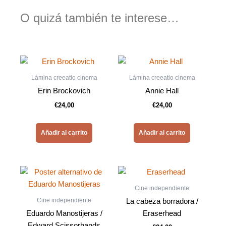
O quizá también te interese…
Lámina creeatio cinema
Lámina creeatio cinema
Erin Brockovich
Annie Hall
€
24,00
€
24,00
Añadir al carrito
Añadir al carrito
Cine independiente
Cine independiente
La cabeza borradora /
Eduardo Manostijeras /
Eraserhead
Edward Scissorhands