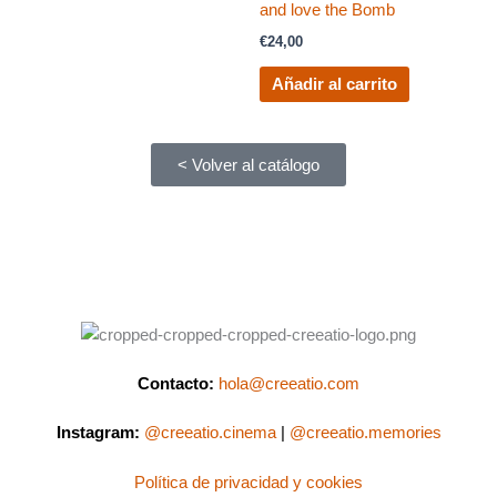
and love the Bomb
€
24,00
Añadir al carrito
< Volver al catálogo
Contacto:
hola@creeatio.com
Instagram:
@creeatio.cinema
|
@creeatio.memories
Política de privacidad y cookies