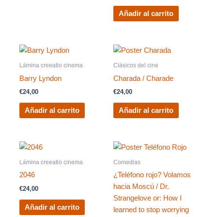
Añadir al carrito
Lámina creeatio cinema
Clásicos del cine
Barry Lyndon
Charada / Charade
€
24,00
€
24,00
Añadir al carrito
Añadir al carrito
Lámina creeatio cinema
Comedias
2046
¿Teléfono rojo? Volamos
hacia Moscú / Dr.
€
24,00
Strangelove or: How I
Añadir al carrito
learned to stop worrying