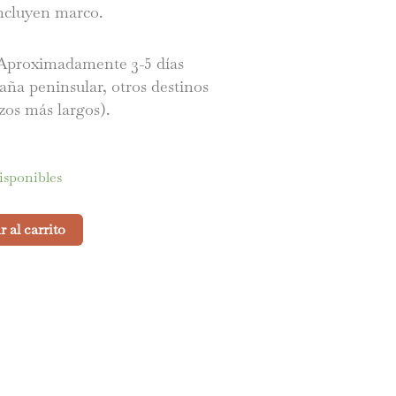
ncluyen marco.
proximadamente 3-5 días
aña peninsular, otros destinos
zos más largos).
isponibles
 al carrito