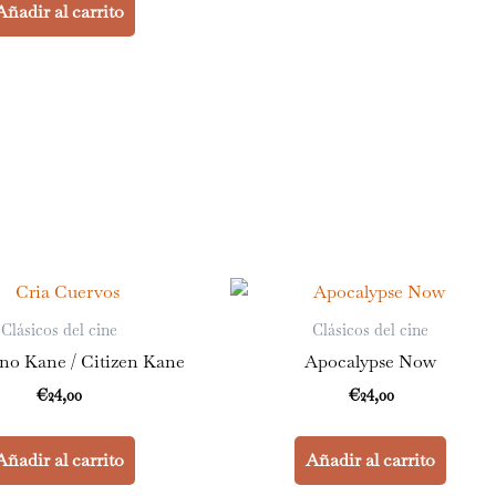
Añadir al carrito
Clásicos del cine
Clásicos del cine
no Kane / Citizen Kane
Apocalypse Now
€
24,00
€
24,00
Añadir al carrito
Añadir al carrito