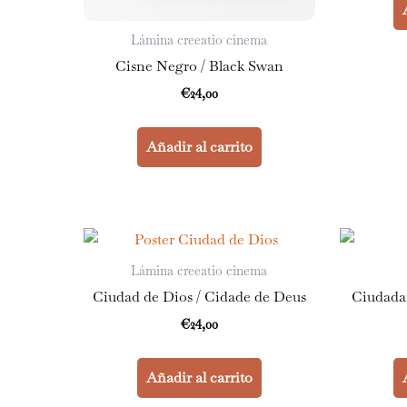
Lámina creeatio cinema
Cisne Negro / Black Swan
€
24,00
Añadir al carrito
Lámina creeatio cinema
Ciudad de Dios / Cidade de Deus
Ciudada
€
24,00
Añadir al carrito