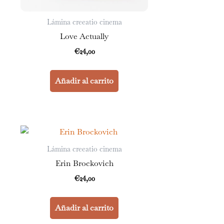
Lámina creeatio cinema
Love Actually
€
24,00
Añadir al carrito
Lámina creeatio cinema
Erin Brockovich
€
24,00
Añadir al carrito