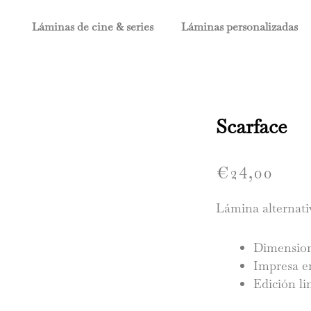
Láminas de cine & series
Láminas personalizadas
Scarface
€
24,00
Lámina alternati
Dimension
Impresa en
Edición l