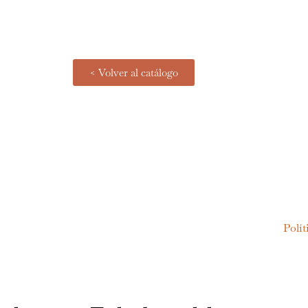
< Volver al catálogo
Polít