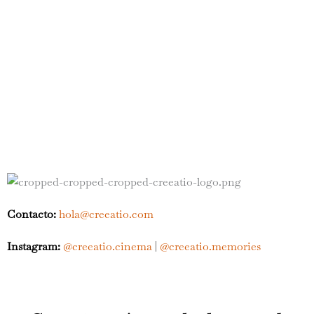
Contacto:
hola@creeatio.com
Instagram:
@creeatio.cinema
|
@creeatio.memories