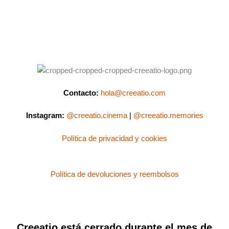
Contacto:
hola@creeatio.com
Instagram:
@creeatio.cinema
|
@creeatio.memories
Política de privacidad y cookies
Política de devoluciones y reembolsos
Creeatio está cerrado durante el mes de