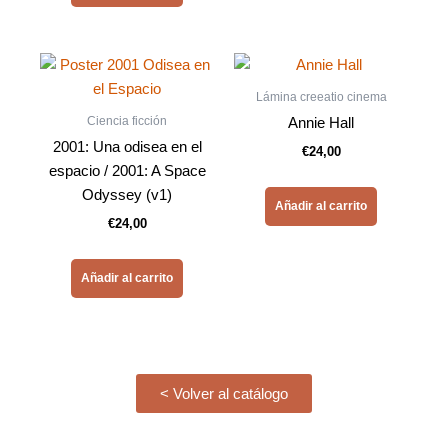
Lámina creeatio cinema
Ciencia ficción
Annie Hall
2001: Una odisea en el
€
24,00
espacio / 2001: A Space
Odyssey (v1)
Añadir al carrito
€
24,00
Añadir al carrito
< Volver al catálogo