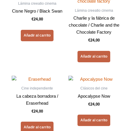
Lámina creeatio cinema
Lámina creeatio cinema
Cisne Negro / Black Swan
Charlie y la fábrica de
€
24,00
chocolate / Charlie and the
Chocolate Factory
Añadir al carrito
€
24,00
Añadir al carrito
Cine independiente
Clásicos del cine
La cabeza borradora /
Apocalypse Now
Eraserhead
€
24,00
€
24,00
Añadir al carrito
Añadir al carrito