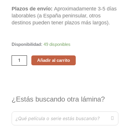
Plazos de envío:
Aproximadamente 3-5 días
laborables (a España peninsular, otros
destinos pueden tener plazos más largos).
Thelma
Disponibilidad:
49 disponibles
&
Louise
Añadir al carrito
cantidad
¿Estás buscando otra lámina?