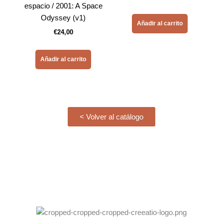
espacio / 2001: A Space
Odyssey (v1)
Añadir al carrito
€
24,00
Añadir al carrito
< Volver al catálogo