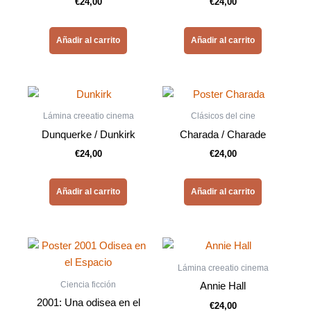
€
24,00
€
24,00
Añadir al carrito
Añadir al carrito
Lámina creeatio cinema
Clásicos del cine
Dunquerke / Dunkirk
Charada / Charade
€
24,00
€
24,00
Añadir al carrito
Añadir al carrito
Lámina creeatio cinema
Ciencia ficción
Annie Hall
2001: Una odisea en el
€
24,00