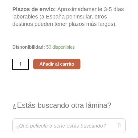
Plazos de envío:
Aproximadamente 3-5 días
laborables (a España peninsular, otros
destinos pueden tener plazos más largos).
Volver
Disponibilidad:
50 disponibles
cantidad
Añadir al carrito
¿Estás buscando otra lámina?