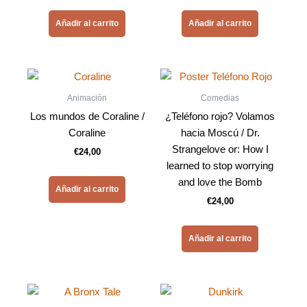
Añadir al carrito
Añadir al carrito
Animación
Comedias
Los mundos de Coraline /
¿Teléfono rojo? Volamos
Coraline
hacia Moscú / Dr.
Strangelove or: How I
€
24,00
learned to stop worrying
and love the Bomb
Añadir al carrito
€
24,00
Añadir al carrito