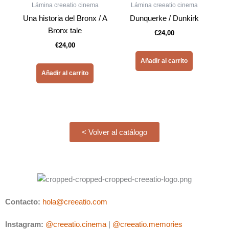
Lámina creeatio cinema
Lámina creeatio cinema
Una historia del Bronx / A
Dunquerke / Dunkirk
Bronx tale
€
24,00
€
24,00
Añadir al carrito
Añadir al carrito
< Volver al catálogo
Contacto:
hola@creeatio.com
Instagram:
@creeatio.cinema
|
@creeatio.memories