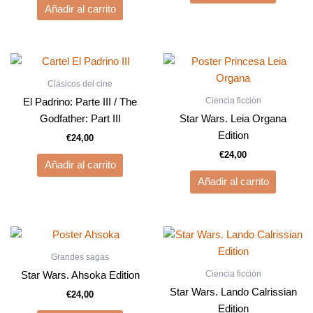
Añadir al carrito
Clásicos del cine
Ciencia ficción
El Padrino: Parte III / The
Godfather: Part III
Star Wars. Leia Organa
Edition
€
24,00
€
24,00
Añadir al carrito
Añadir al carrito
Grandes sagas
Ciencia ficción
Star Wars. Ahsoka Edition
Star Wars. Lando Calrissian
€
24,00
Edition