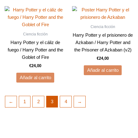
Ciencia ficción
Ciencia ficción
Harry Potter y el prisionero de
Harry Potter y el cáliz de
Azkaban / Harry Potter and
fuego / Harry Potter and the
the Prisoner of Azkaban (v2)
Goblet of Fire
€
24,00
€
24,00
Añadir al carrito
Añadir al carrito
←
1
2
3
4
→