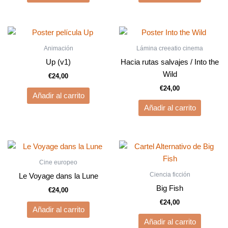
Animación
Lámina creeatio cinema
Up (v1)
Hacia rutas salvajes / Into the
Wild
€
24,00
€
24,00
Añadir al carrito
Añadir al carrito
Cine europeo
Ciencia ficción
Le Voyage dans la Lune
Big Fish
€
24,00
€
24,00
Añadir al carrito
Añadir al carrito