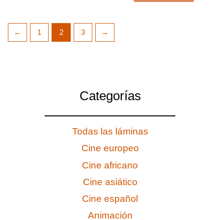
←
1
2
3
→
Categorías
Todas las láminas
Cine europeo
Cine africano
Cine asiático
Cine español
Animación