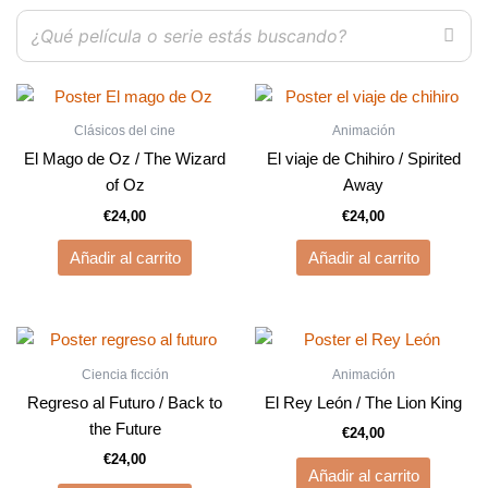
Clásicos del cine
Animación
El Mago de Oz / The Wizard
El viaje de Chihiro / Spirited
of Oz
Away
€
24,00
€
24,00
Añadir al carrito
Añadir al carrito
Ciencia ficción
Animación
Regreso al Futuro / Back to
El Rey León / The Lion King
the Future
€
24,00
€
24,00
Añadir al carrito