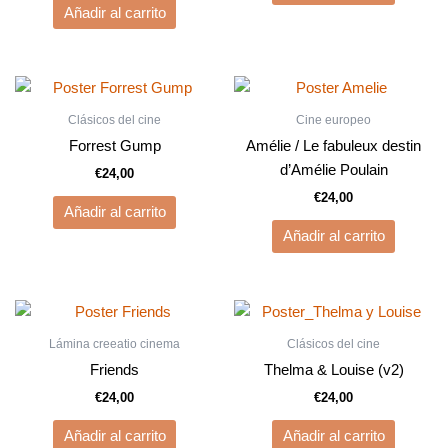
Añadir al carrito
Clásicos del cine
Cine europeo
Forrest Gump
Amélie / Le fabuleux destin
d’Amélie Poulain
€
24,00
€
24,00
Añadir al carrito
Añadir al carrito
Lámina creeatio cinema
Clásicos del cine
Friends
Thelma & Louise (v2)
€
24,00
€
24,00
Añadir al carrito
Añadir al carrito