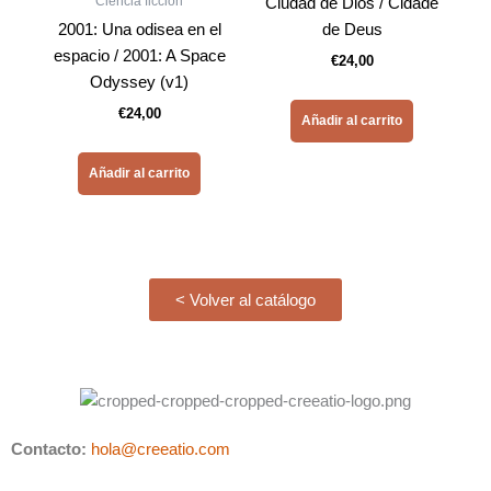
Ciencia ficción
Ciudad de Dios / Cidade
2001: Una odisea en el
de Deus
espacio / 2001: A Space
€
24,00
Odyssey (v1)
€
24,00
Añadir al carrito
Añadir al carrito
< Volver al catálogo
Contacto:
hola@creeatio.com