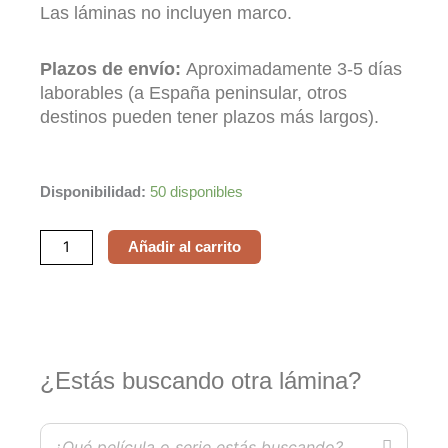
Las láminas no incluyen marco.
Plazos de envío:
Aproximadamente 3-5 días
laborables (a España peninsular, otros
destinos pueden tener plazos más largos).
Alta
Disponibilidad:
50 disponibles
Fidelidad
/
Añadir al carrito
High
Fidelity
cantidad
¿Estás buscando otra lámina?