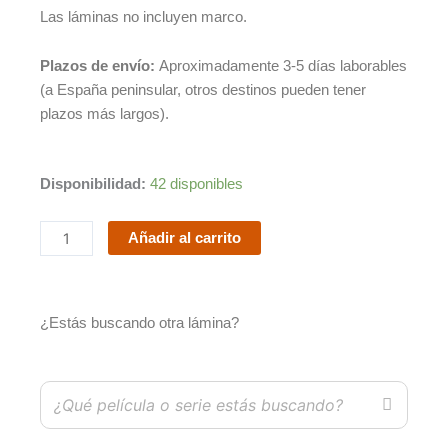
Las láminas no incluyen marco.
Plazos de envío:
Aproximadamente 3-5 días laborables
(a España peninsular, otros destinos pueden tener
plazos más largos).
Con
Disponibilidad:
42 disponibles
faldas
y
Añadir al carrito
a
lo
loco
¿Estás buscando otra lámina?
/
Some
like
it
hot
cantidad