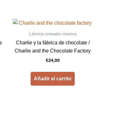
Lámina creeatio cinema
s
Charlie y la fábrica de chocolate /
Charlie and the Chocolate Factory
€
24,00
Añadir al carrito