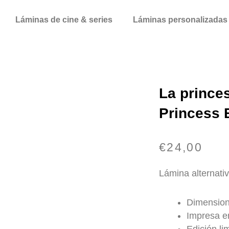
Láminas de cine & series
Láminas personalizadas
La prince
Princess B
€
24,00
Lámina alternativ
Dimension
Impresa en