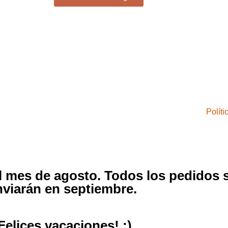
Polít
el mes de agosto. Todos los pedidos 
nviarán en septiembre.
Felices vacaciones! :)