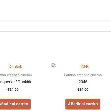
ina creeatio cinema
Lámina creeatio cinema
nquerke / Dunkirk
2046
€
24,00
€
24,00
ñadir al carrito
Añadir al carrito