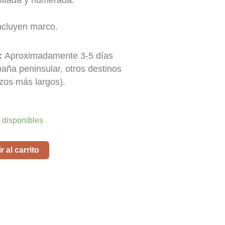
mitada y numerada.
ncluyen marco.
:
Aproximadamente 3-5 días
paña peninsular, otros destinos
zos más largos).
 disponibles
 al carrito