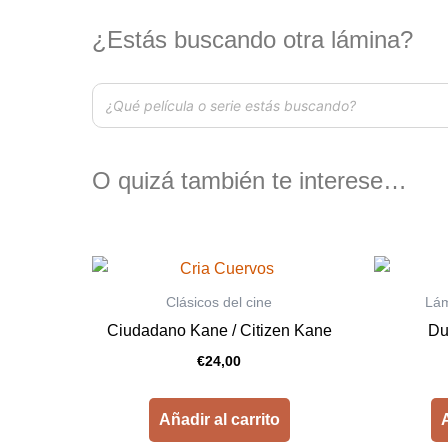
¿Estás buscando otra lámina?
O quizá también te interese…
Clásicos del cine
Lám
Ciudadano Kane / Citizen Kane
Du
€
24,00
Añadir al carrito
A