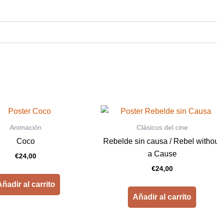
Animación
Clásicos del cine
Coco
Rebelde sin causa / Rebel witho
a Cause
€
24,00
€
24,00
ñadir al carrito
Añadir al carrito