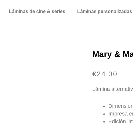
Láminas de cine & series
Láminas personalizadas
Mary & M
€
24,00
Lámina alternativ
Dimension
Impresa en
Edición li