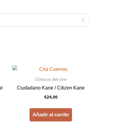
Clásicos del cine
ut
Ciudadano Kane / Citizen Kane
€
24,00
Añadir al carrito