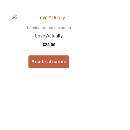
Lámina creeatio cinema
Love Actually
€
24,00
Añadir al carrito