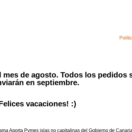
Polít
el mes de agosto. Todos los pedidos 
nviarán en septiembre.
Felices vacaciones! :)
grama Aporta Pymes islas no capitalinas del Gobierno de Cana