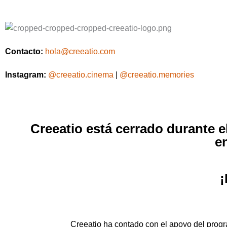
Contacto:
hola@creeatio.com
Instagram:
@creeatio.cinema
|
@creeatio.memories
Creeatio está cerrado durante 
e
¡
Creeatio ha contado con el apoyo del pro