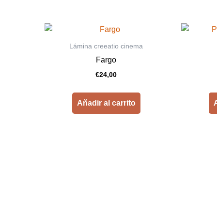
Lámina creeatio cinema
Fargo
€
24,00
Añadir al carrito
A