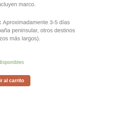
ncluyen marco.
:
Aproximadamente 3-5 días
paña peninsular, otros destinos
zos más largos).
disponibles
 al carrito