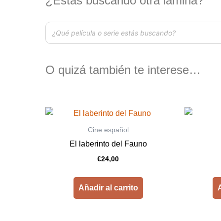
¿Estás buscando otra lámina?
O quizá también te interese…
Cine español
El laberinto del Fauno
€
24,00
Añadir al carrito
A