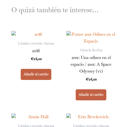
O quizá también te interese…
Lámina creeatio cinema
Ciencia ficción
2046
2001: Una odisea en el
€
24,00
espacio / 2001: A Space
Odyssey (v1)
Añadir al carrito
€
24,00
Añadir al carrito
Lámina creeatio cinema
Lámina creeatio cinema