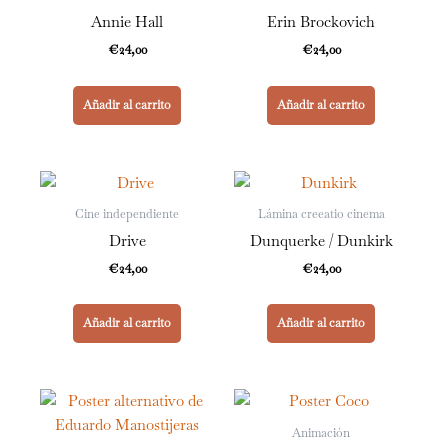
Annie Hall
Erin Brockovich
€
24,00
€
24,00
Añadir al carrito
Añadir al carrito
Cine independiente
Lámina creeatio cinema
Drive
Dunquerke / Dunkirk
€
24,00
€
24,00
Añadir al carrito
Añadir al carrito
Animación