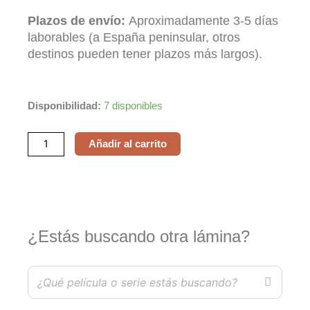
Plazos de envío:
Aproximadamente 3-5 días
laborables (a España peninsular, otros
destinos pueden tener plazos más largos).
Pretty
Disponibilidad:
7 disponibles
Woman
cantidad
Añadir al carrito
¿Estás buscando otra lámina?