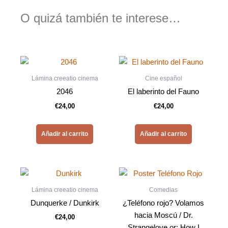
O quizá también te interese…
Lámina creeatio cinema
Cine español
2046
El laberinto del Fauno
€
24,00
€
24,00
Añadir al carrito
Añadir al carrito
Lámina creeatio cinema
Comedias
Dunquerke / Dunkirk
¿Teléfono rojo? Volamos
hacia Moscú / Dr.
€
24,00
Strangelove or: How I