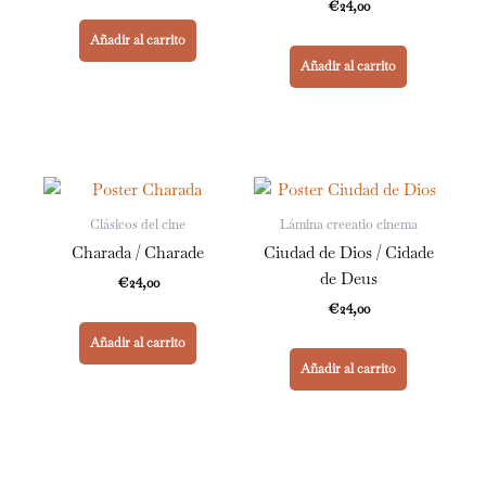
€
24,00
Añadir al carrito
Añadir al carrito
Clásicos del cine
Lámina creeatio cinema
Charada / Charade
Ciudad de Dios / Cidade
de Deus
€
24,00
€
24,00
Añadir al carrito
Añadir al carrito