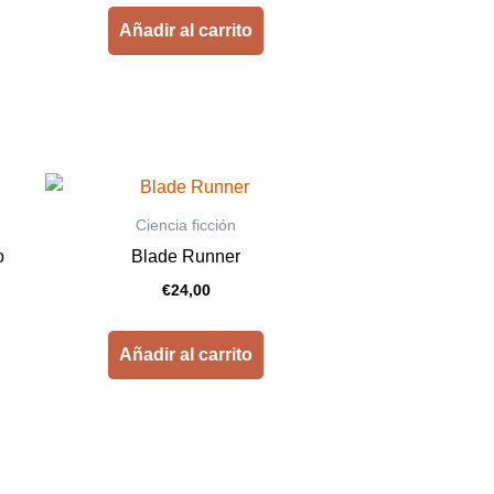
Añadir al carrito
Ciencia ficción
o
Blade Runner
€
24,00
Añadir al carrito