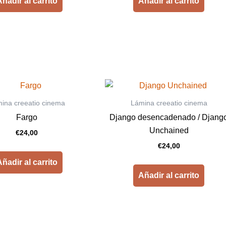
ñadir al carrito
Añadir al carrito
ina creeatio cinema
Lámina creeatio cinema
Fargo
Django desencadenado / Djang
Unchained
€
24,00
€
24,00
ñadir al carrito
Añadir al carrito