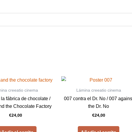
ina creeatio cinema
Lámina creeatio cinema
 la fábrica de chocolate /
007 contra el Dr. No / 007 agains
nd the Chocolate Factory
the Dr. No
€
24,00
€
24,00