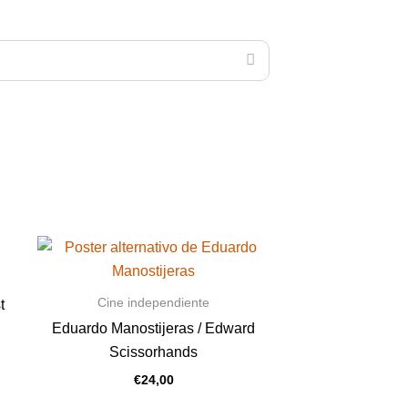
Cine independiente
t
Eduardo Manostijeras / Edward
Scissorhands
€
24,00