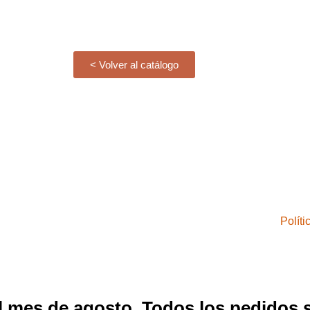
< Volver al catálogo
Polít
el mes de agosto. Todos los pedidos 