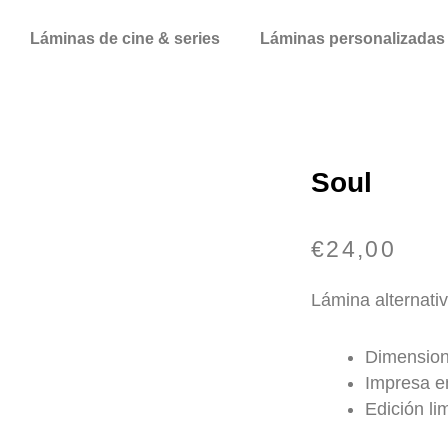
Láminas de cine & series
Láminas personalizadas
Soul
€
24,00
Lámina alternativ
Dimension
Impresa en
Edición li