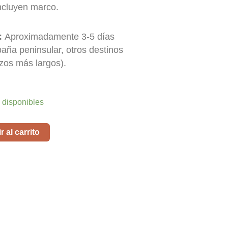
ncluyen marco.
:
Aproximadamente 3-5 días
paña peninsular, otros destinos
zos más largos).
 disponibles
 al carrito